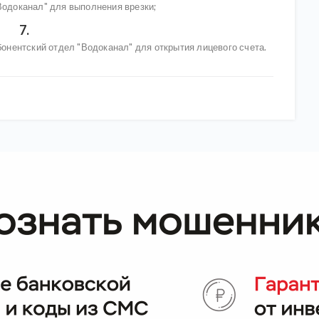
одоканал" для выполнения врезки;
абонентский отдел "Водоканал" для открытия лицевого счета.