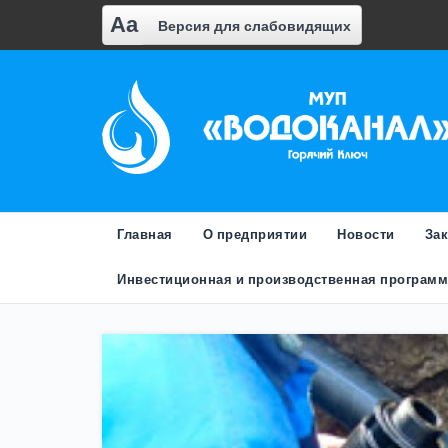
Aa
Версия для слабовидящих
Главная
О предприятии
Новости
За
Инвестиционная и производственная программ