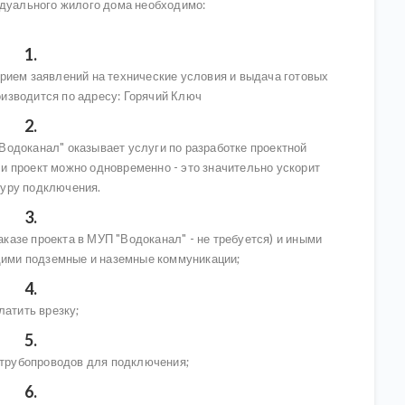
дуального жилого дома необходимо:
Прием заявлений на технические условия и выдача готовых
оизводится по адресу: Горячий Ключ
Водоканал" оказывает услуги по разработке проектной
 и проект можно одновременно - это значительно ускорит
уру подключения.
аказе проекта в МУП "Водоканал" - не требуется) и иными
ими подземные и наземные коммуникации;
латить врезку;
трубопроводов для подключения;