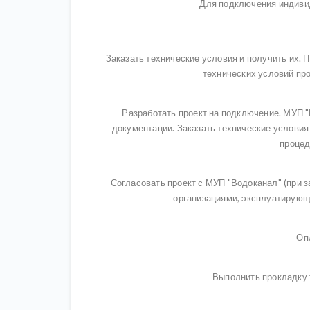
Для подключения индиви
Заказать технические условия и получить их. 
технических условий пр
Разработать проект на подключение. МУП "
документации. Заказать технические условия
процед
Согласовать проект с МУП "Водоканал" (при з
организациями, эксплуатирующ
Оп
Выполнить прокладку 