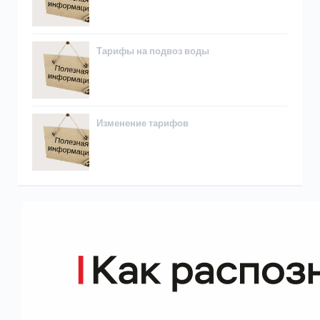
Тарифы на подвоз воды
Изменение тарифов