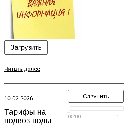
Загрузить
Читать далее
Озвучить
10.02.2026
Тарифы на
00:00
__:__
подвоз воды