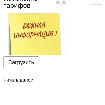
00:00
__:__
тарифов
Загрузить
Читать далее