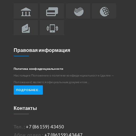
Правовая информация
Политика конфиденциальности
Настоящие Положение о политике конфиденциальности (далее —
Положение) является официальным документом...
ПОДРОБНЕЕ..
Контакты
Тел.
:
+7 (86159) 43450
Абон. отдел
:
+7 (86159) 43447