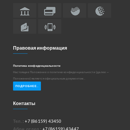
Правовая информация
Политика конфиденциальности
Настоящие Положение о политике конфиденциальности (далее —
Положение) является официальным документом...
ПОДРОБНЕЕ..
Контакты
Тел.
:
+7 (86159) 43450
Абон. отдел
:
+7 (86159) 43447